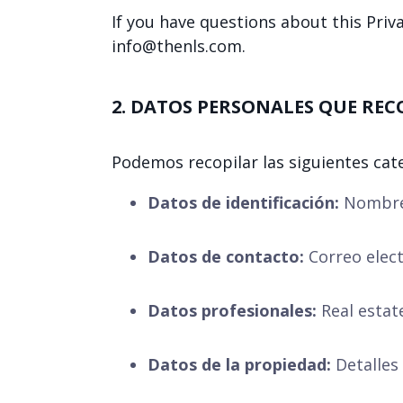
If you have questions about this Priva
info@thenls.com
.
2. DATOS PERSONALES QUE RE
Podemos recopilar las siguientes cat
Datos de identificación:
Nombre,
Datos de contacto:
Correo elect
Datos profesionales:
Real estate
Datos de la propiedad:
Detalles 