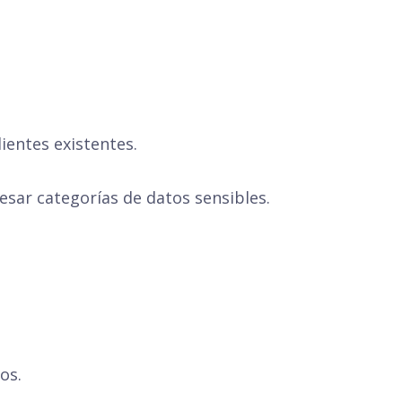
lientes existentes.
sar categorías de datos sensibles.
os.