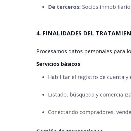
De terceros:
Socios inmobiliario
4. FINALIDADES DEL TRATAMIE
Procesamos datos personales para los
Servicios básicos
Habilitar el registro de cuenta y e
Listado, búsqueda y comercializ
Conectando compradores, vended