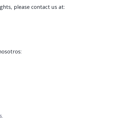
ghts, please contact us at:
nosotros:
s.