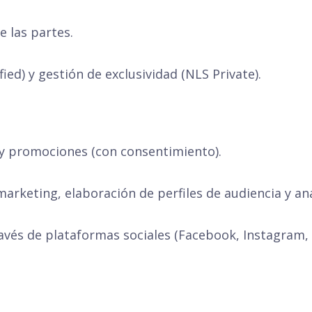
e las partes.
fied) y gestión de exclusividad (NLS Private).
y promociones (con consentimiento).
arketing, elaboración de perfiles de audiencia y aná
avés de plataformas sociales (Facebook, Instagram, L