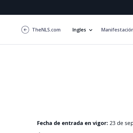
TheNLS.com
Ingles
Manifestació
Fecha de entrada en vigor:
23 de se