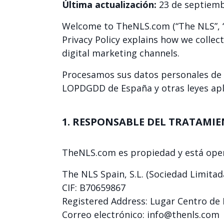
Última actualización:
23 de septiemb
Welcome to TheNLS.com (“The NLS”, “w
Privacy Policy explains how we collec
digital marketing channels.
Procesamos sus datos personales de a
LOPDGDD de España y otras leyes apl
1. RESPONSABLE DEL TRATAMI
TheNLS.com es propiedad y está ope
The NLS Spain, S.L. (Sociedad Limita
CIF: B70659867
Registered Address: Lugar Centro de 
Correo electrónico:
info@thenls.com