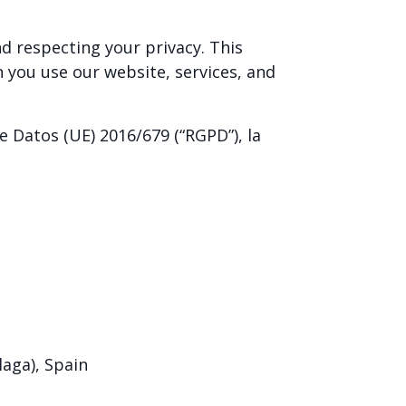
d respecting your privacy. This
n you use our website, services, and
 Datos (UE) 2016/679 (“RGPD”), la
aga), Spain