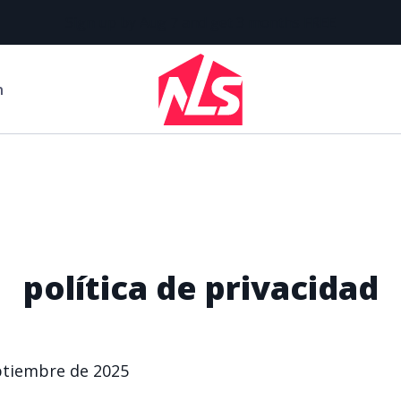
Sign up by Aug 7 and get 3 months FREE
n
política de privacidad
ptiembre de 2025