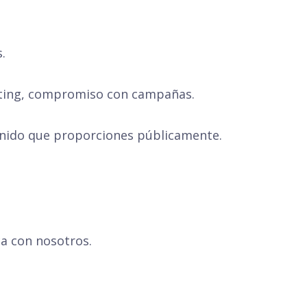
.
eting, compromiso con campañas.
nido que proporciones públicamente.
ca con nosotros.