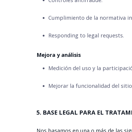
Controles antifraude.
Cumplimiento de la normativa in
Responding to legal requests.
Mejora y análisis
Medición del uso y la participaci
Mejorar la funcionalidad del sitio
5. BASE LEGAL PARA EL TRATA
Nos basamos en una o más de las sig