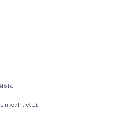
lisis.
inkedIn, etc.).