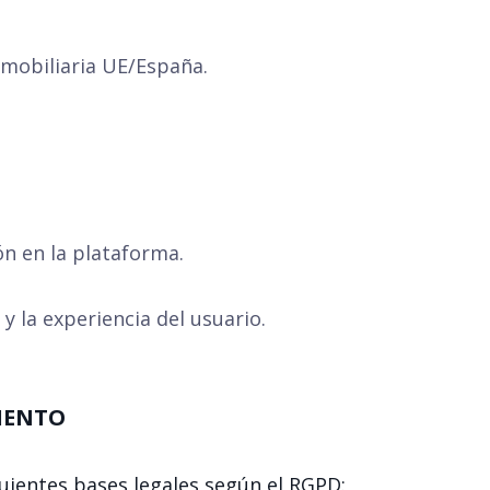
mobiliaria UE/España.
ón en la plataforma.
 y la experiencia del usuario.
MIENTO
uientes bases legales según el RGPD: