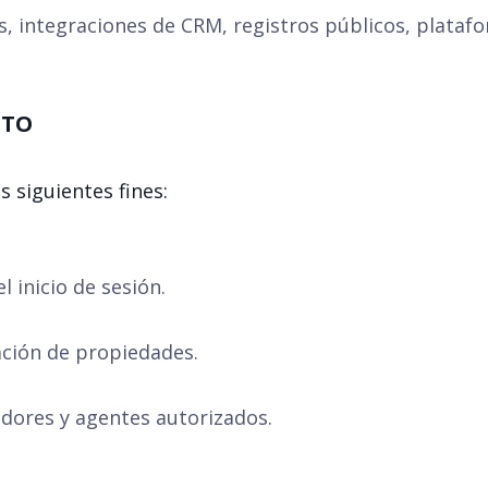
s, integraciones de CRM, registros públicos, platafo
NTO
 siguientes fines:
l inicio de sesión.
ación de propiedades.
ores y agentes autorizados.